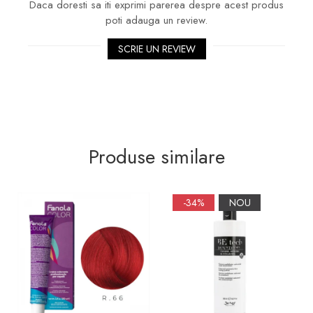
Daca doresti sa iti exprimi parerea despre acest produs
poti adauga un review.
SCRIE UN REVIEW
Produse similare
-34%
NOU