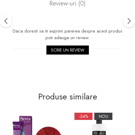
Review-uri
(0)
Daca doresti sa iti exprimi parerea despre acest produs
poti adauga un review.
SCRIE UN REVIEW
Produse similare
-34%
NOU