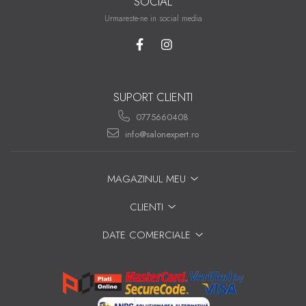
SOCIAL
Urmareste-ne in social media
SUPORT CLIENTI
0775660408
info@salonexpert.ro
MAGAZINUL MEU
CLIENTI
DATE COMERCIALE