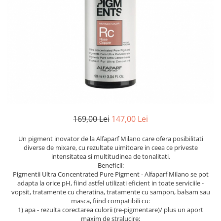
Ser / Ulei
Styling
Tratamente
Vopsea de par
169,00 Lei
147,00 Lei
Un pigment inovator de la Alfaparf Milano care ofera posibilitati
diverse de mixare, cu rezultate uimitoare in ceea ce priveste
intensitatea si multitudinea de tonalitati.
Beneficii:
Pigmentii Ultra Concentrated Pure Pigment - Alfaparf Milano se pot
adapta la orice pH, fiind astfel utilizati eficient in toate serviciile -
vopsit, tratamente cu cheratina, tratamente cu sampon, balsam sau
masca, fiind compatibili cu:
1) apa - rezulta corectarea culorii (re-pigmentare)/ plus un aport
maxim de stralucire;