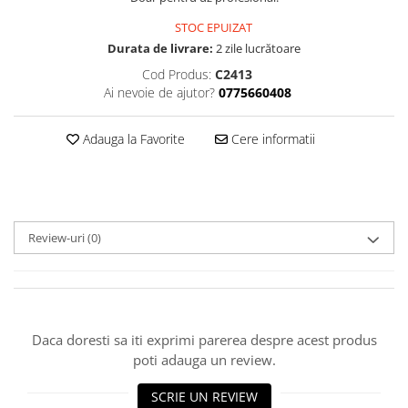
STOC EPUIZAT
Durata de livrare:
2 zile lucrătoare
Cod Produs:
C2413
Ai nevoie de ajutor?
0775660408
Adauga la Favorite
Cere informatii
Review-uri
(0)
Daca doresti sa iti exprimi parerea despre acest produs
poti adauga un review.
SCRIE UN REVIEW