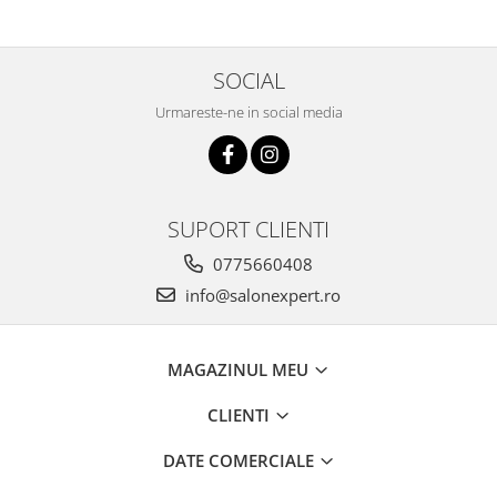
SOCIAL
Urmareste-ne in social media
SUPORT CLIENTI
0775660408
info@salonexpert.ro
MAGAZINUL MEU
CLIENTI
DATE COMERCIALE