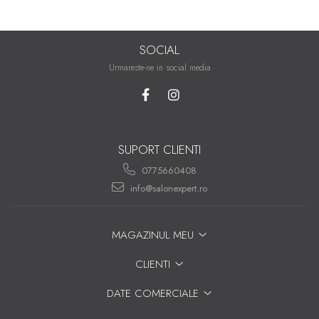
SOCIAL
Urmareste-ne in social media
SUPORT CLIENTI
0775660408
info@salonexpert.ro
MAGAZINUL MEU
CLIENTI
DATE COMERCIALE